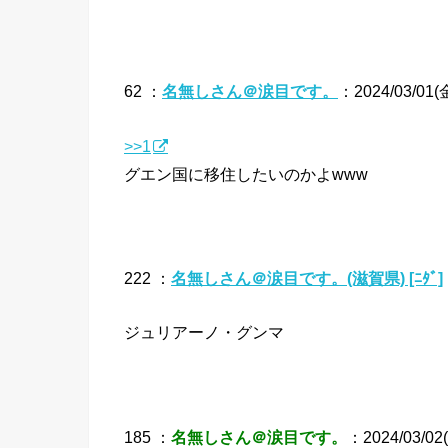
62 ：
名無しさん＠涙目です。
：2024/03/01(金
>>1
グエン国に移住したいのかよwww
222 ：
名無しさん＠涙目です。(滋賀県) [ﾆﾀﾞ]
ジュリアーノ・グンマ
185 ：
名無しさん＠涙目です。
：2024/03/02(