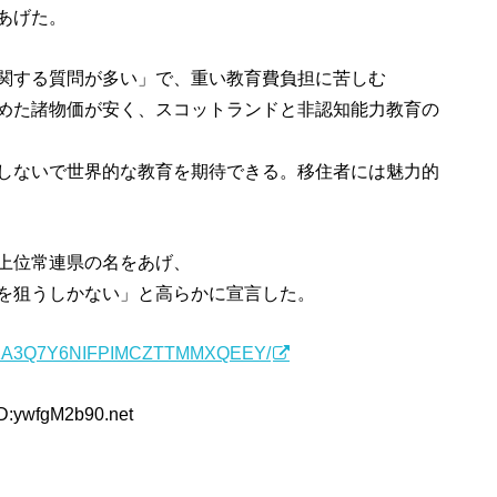
あげた。
関する質問が多い」で、重い教育費負担に苦しむ
めた諸物価が安く、スコットランドと非認知能力教育の
しないで世界的な教育を期待できる。移住者には魅力的
上位常連県の名をあげ、
を狙うしかない」と高らかに宣言した。
1-3XKA3Q7Y6NIFPIMCZTTMMXQEEY/
ID:ywfgM2b90.net