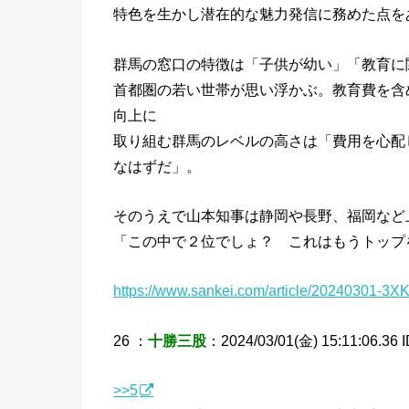
特色を生かし潜在的な魅力発信に務めた点を
群馬の窓口の特徴は「子供が幼い」「教育に
首都圏の若い世帯が思い浮かぶ。教育費を含
向上に
取り組む群馬のレベルの高さは「費用を心配
なはずだ」。
そのうえで山本知事は静岡や長野、福岡など
「この中で２位でしょ？ これはもうトップ
https://www.sankei.com/article/2024030
26 ：
十勝三股
：2024/03/01(金) 15:11:06.36 
>>5