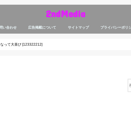
2ndMedia
問い合わせ
広告掲載について
サイトマップ
プライバシーポリ
大喜び [123322212]