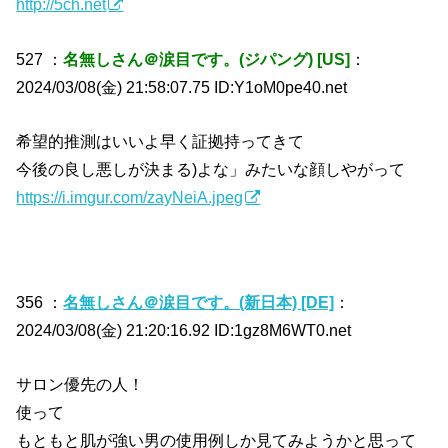
http://5ch.net
527 ：
名無しさん＠涙目です。(ジパング) [US]
：
2024/03/08(金) 21:58:07.75 ID:Y1oM0pe40.net
希望的推測はいいよ早く証拠持ってきて
今後の良し悪しが決まる)よな」みたいな顔しやがって
https://i.imgur.com/zayNeiA.jpeg
356 ：
名無しさん＠涙目です。(新日本) [DE]
：
2024/03/08(金) 21:20:16.92 ID:1gz8M6WT0.net
サロン優先の人！
使って
もともと肌が強い男の使用例しか見てみようかと思って