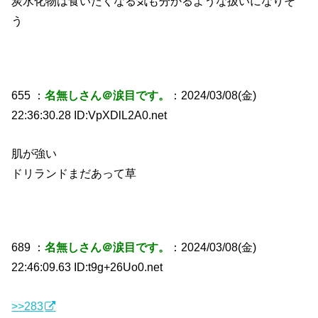
炭水化物は食いたくなる気も分かるような扱いになりそ
う
655 ：
名無しさん＠涙目です。
：2024/03/08(金)
22:36:30.28 ID:VpXDlL2A0.net
肌が強い
ドリランドまだあって草
689 ：
名無しさん＠涙目です。
：2024/03/08(金)
22:46:09.63 ID:t9g+26Uo0.net
>>283