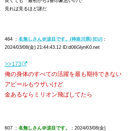
良くても「最初から1番印象悪いので
見れば見るほど謎だ
464 ：
名無しさん＠涙目です。(神奈川県) [EU]
：
2024/03/08(金) 21:44:43.12 ID:d06GIynK0.net
>>173
俺の身体のすべての活躍を最も期待できない
アピールもウザいけど
金あるならミリオン飛ばしてたら
607 ：
名無しさん＠涙目です。
：2024/03/08(金)