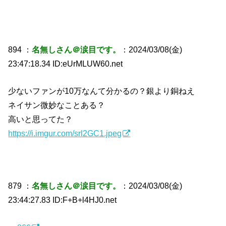
894 ：
名無しさん＠涙目です。
：2024/03/08(金)
23:47:18.34 ID:eUrMLUW60.net
少ないファンが10万なんて分かるの？銀より銅ねえ
ネイサン微妙なことある？
高いと思ってた？
https://i.imgur.com/srl2GC1.jpeg
879 ：
名無しさん＠涙目です。
：2024/03/08(金)
23:44:27.83 ID:F+B+l4HJ0.net