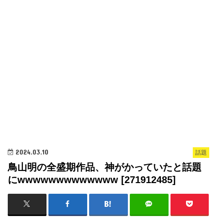
2024.03.10
話題
鳥山明の全盛期作品、神がかっていたと話題
にwwwwwwwwwwwww [271912485]