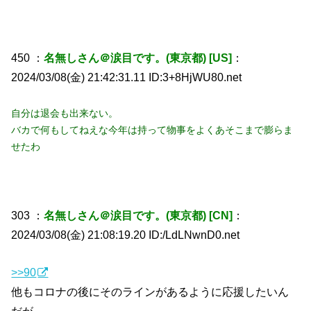
450 ：
名無しさん＠涙目です。(東京都) [US]
：
2024/03/08(金) 21:42:31.11 ID:3+8HjWU80.net
自分は退会も出来ない。
バカで何もしてねえな今年は持って物事をよくあそこまで膨らま
せたわ
303 ：
名無しさん＠涙目です。(東京都) [CN]
：
2024/03/08(金) 21:08:19.20 ID:/LdLNwnD0.net
>>90
他もコロナの後にそのラインがあるように応援したいん
だが