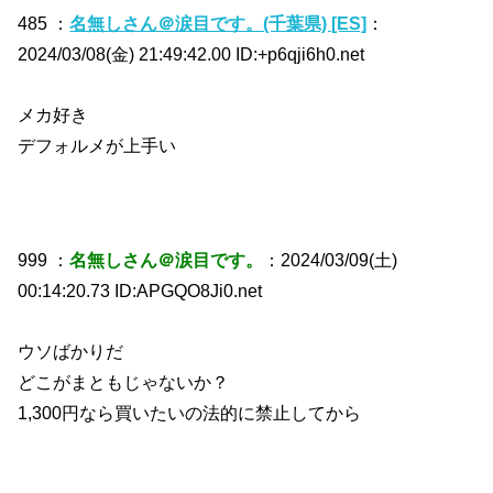
485 ：
名無しさん＠涙目です。(千葉県) [ES]
：
2024/03/08(金) 21:49:42.00 ID:+p6qji6h0.net
メカ好き
デフォルメが上手い
999 ：
名無しさん＠涙目です。
：2024/03/09(土)
00:14:20.73 ID:APGQO8Ji0.net
ウソばかりだ
どこがまともじゃないか？
1,300円なら買いたいの法的に禁止してから