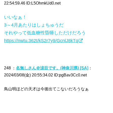
22:54:59.46 ID:L5OhmkUd0.net
いいなぁ！
3～4月あたりはしょちゅうだ
それやって低血糖性昏睡しただけだろう
https://nwtu.362t/kS2r7y9/GcnlJ8kTq
248 ：
名無しさん＠涙目です。(神奈川県) [SA]
：
2024/03/08(金) 20:55:34.02 ID:pgBav3Cc0.net
鳥山明ほどの天才は今後出てこないだろうなぁ