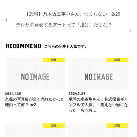
【悲報】乃木坂工事中さん、つまらない 2/26
テレサの発表するアートって「逃げ」だよな？
RECOMMEND
こちらの記事も人気です。
話題
話題
2024.1.25
2024.3.29
久保の写真集が全く売れなかった
卓球の水谷隼さん、株式投資ギャ
理由って何？ ★2
ンブルで大損、「笑えない額にな
った もうお…
話題
話題