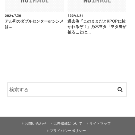
2024.7.30
2024.1.21
アル和のダブルセンターorシンメ
過去俺「このままだとKPOPに抜
は...
かれるぞ！」乃木ヲタ「ヲタ層が
被ることは…
お問い合わせ
広告掲載について
サイトマップ
プライバシーポリシー