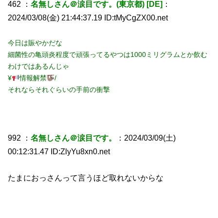
462 ：
名無しさん＠涙目です。(東京都) [DE]
：
2024/03/08(金) 21:44:37.19 ID:tMyCgZX00.net
今日は賑やかだな
細菌性の亀頭炎程度で頑張ってるやつは1000ミリグラムとか飲む
わけではあるんじゃ
¥
情報解禁
/
それならそれぐらいの手前の衝撃
992 ：
名無しさん＠涙目です。
：2024/03/09(土)
00:12:31.47 ID:ZlyYu8xn0.net
たまにおっさんって言うほど取れないからな