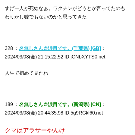
すげー人が死ぬなぁ。ワクチンがどうとか言ってたのも
わりかし嘘でもないのかと思ってきた
328 ：
名無しさん＠涙目です。(千葉県) [GB]
：
2024/03/08(金) 21:15:22.52 ID:jCNbXYTS0.net
人生で初めて見たわ
189 ：
名無しさん＠涙目です。(新潟県) [CN]
：
2024/03/08(金) 20:44:35.98 ID:5g9RGkI60.net
クマはアラサーやんけ