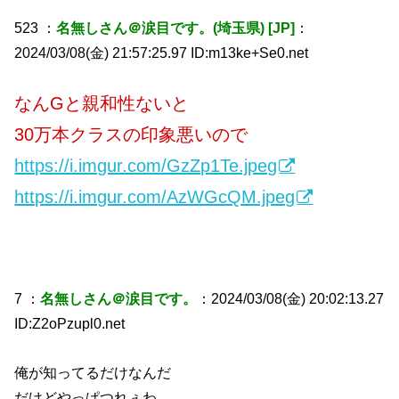
523 ：
名無しさん＠涙目です。(埼玉県) [JP]
：
2024/03/08(金) 21:57:25.97 ID:m13ke+Se0.net
なんGと親和性ないと
30万本クラスの印象悪いので
https://i.imgur.com/GzZp1Te.jpeg
https://i.imgur.com/AzWGcQM.jpeg
7 ：
名無しさん＠涙目です。
：2024/03/08(金) 20:02:13.27
ID:Z2oPzupl0.net
俺が知ってるだけなんだ
だけどやっぱつれぇわ