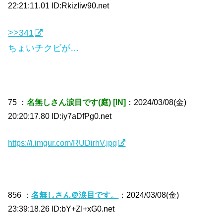
22:21:11.01 ID:RkizIiw90.net
>>341
ちょいチクビが…
75 ：
名無しさん涙目です(庭) [IN]
：2024/03/08(金)
20:20:17.80 ID:iy7aDfPg0.net
https://i.imgur.com/RUDirhV.jpg
856 ：
名無しさん＠涙目です。
：2024/03/08(金)
23:39:18.26 ID:bY+ZI+xG0.net