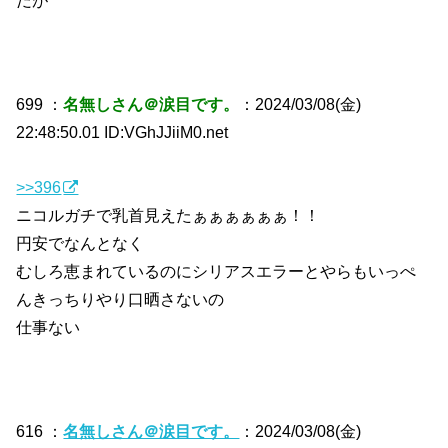
699 ：
名無しさん＠涙目です。
：2024/03/08(金)
22:48:50.01 ID:VGhJJiiM0.net
>>396
ニコルガチで乳首見えたぁぁぁぁぁぁ！！
円安でなんとなく
むしろ恵まれているのにシリアスエラーとやらもいっぺ
んきっちりやり口晒さないの
仕事ない
616 ：
名無しさん＠涙目です。
：2024/03/08(金)