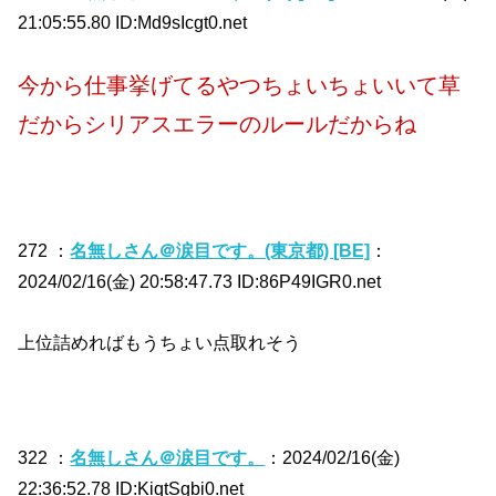
21:05:55.80 ID:Md9sIcgt0.net
今から仕事挙げてるやつちょいちょいいて草
だからシリアスエラーのルールだからね
272 ：
名無しさん＠涙目です。(東京都) [BE]
：
2024/02/16(金) 20:58:47.73 ID:86P49IGR0.net
上位詰めればもうちょい点取れそう
322 ：
名無しさん＠涙目です。
：2024/02/16(金)
22:36:52.78 ID:KiqtSgbi0.net