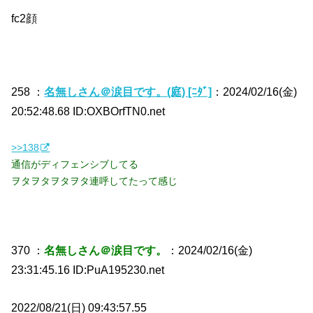
fc2顔
258 ：
名無しさん＠涙目です。(庭) [ﾆﾀﾞ]
：2024/02/16(金)
20:52:48.68 ID:OXBOrfTN0.net
>>138
通信がディフェンシブしてる
ヲタヲタヲタヲタ連呼してたって感じ
370 ：
名無しさん＠涙目です。
：2024/02/16(金)
23:31:45.16 ID:PuA195230.net
2022/08/21(日) 09:43:57.55