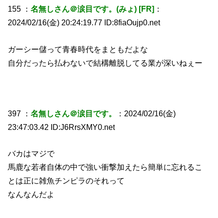
155 ：
名無しさん＠涙目です。(みょ) [FR]
：
2024/02/16(金) 20:24:19.77 ID:8fiaOujp0.net
ガーシー儲って青春時代をまともだよな
自分だったら払わないで結構離脱してる業が深いねぇー
397 ：
名無しさん＠涙目です。
：2024/02/16(金)
23:47:03.42 ID:J6RrsXMY0.net
バカはマジで
馬鹿な若者自体の中で強い衝撃加えたら簡単に忘れるこ
とは正に雑魚チンピラのそれって
なんなんだよ