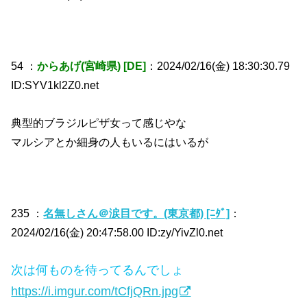
54 ：
からあげ(宮崎県) [DE]
：2024/02/16(金) 18:30:30.79
ID:SYV1kl2Z0.net
典型的ブラジルピザ女って感じやな
マルシアとか細身の人もいるにはいるが
235 ：
名無しさん＠涙目です。(東京都) [ﾆﾀﾞ]
：
2024/02/16(金) 20:47:58.00 ID:zy/YivZl0.net
次は何ものを待ってるんでしょ
https://i.imgur.com/tCfjQRn.jpg