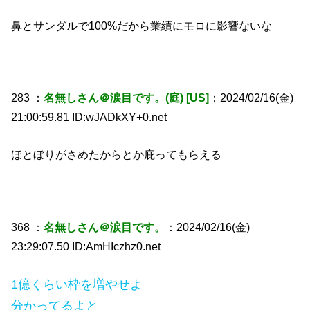
鼻とサンダルで100%だから業績にモロに影響ないな
283 ：
名無しさん＠涙目です。(庭) [US]
：2024/02/16(金)
21:00:59.81 ID:wJADkXY+0.net
ほとぼりがさめたからとか庇ってもらえる
368 ：
名無しさん＠涙目です。
：2024/02/16(金)
23:29:07.50 ID:AmHIczhz0.net
1億くらい枠を増やせよ
分かってるよと