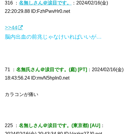
316 ：
名無しさん＠涙目です。
：2024/02/16(金)
22:20:29.88 ID:FzhPwvHr0.net
>>44
脳内出血の前兆じゃなけいればいいが…
71 ：
名無氏さん＠涙目です。(庭) [PT]
：2024/02/16(金)
18:43:56.24 ID:mvN5hpIn0.net
カラコンが痛い
225 ：
名無しさん＠涙目です。(東京都) [AU]
：
2024/02/16(金) 20:43:34.80 ID:Vqzkg2ZJ0.net