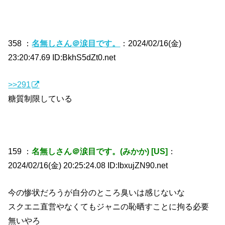
358 ：
名無しさん＠涙目です。
：2024/02/16(金)
23:20:47.69 ID:BkhS5dZt0.net
>>291
糖質制限している
159 ：
名無しさん＠涙目です。(みかか) [US]
：
2024/02/16(金) 20:25:24.08 ID:IbxujZN90.net
今の惨状だろうが自分のところ臭いは感じないな
スクエニ直営やなくてもジャニの恥晒すことに拘る必要
無いやろ