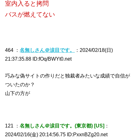
室内入ると拷問
バスが燃えてない
464 ：
名無しさん＠涙目です。
：2024/02/18(日)
21:37:35.88 ID:fOq/BWYt0.net
巧みな偽サイトの作りだと独裁者みたいな成績で自信が
ついたのか？
山下の方が
121 ：
名無しさん＠涙目です。(東京都) [US]
：
2024/02/16(金) 20:14:56.75 ID:PxxnBZg20.net