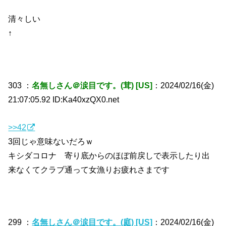
清々しい
↑
303 ：
名無しさん＠涙目です。(茸) [US]
：2024/02/16(金)
21:07:05.92 ID:Ka40xzQX0.net
>>42
3回じゃ意味ないだろｗ
キシダコロナ 寄り底からのほぼ前戻しで表示したり出
来なくてクラブ通って女漁りお疲れさまです
299 ：
名無しさん＠涙目です。(庭) [US]
：2024/02/16(金)