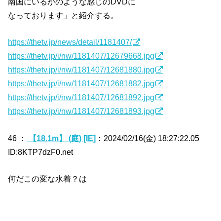
南国にいるかのような感じのDVDに
なっております」と紹介する。
https://thetv.jp/news/detail/1181407/
https://thetv.jp/i/nw/1181407/12679668.jpg
https://thetv.jp/i/nw/1181407/12681880.jpg
https://thetv.jp/i/nw/1181407/12681882.jpg
https://thetv.jp/i/nw/1181407/12681892.jpg
https://thetv.jp/i/nw/1181407/12681893.jpg
46 ：
【18.1m】 (庭) [IE]
：2024/02/16(金) 18:27:22.05
ID:8KTP7dzF0.net
何だこの変な水着？は