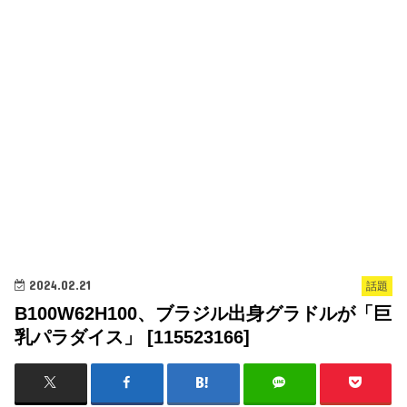
2024.02.21
話題
B100W62H100、ブラジル出身グラドルが「巨
乳パラダイス」 [115523166]