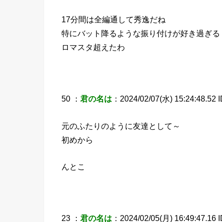
17分間は全編通して秀逸だね
特にバット降るような振り付けが好き過ぎる
ロマスタ超えたわ
50 ：
君の名は
：2024/02/07(水) 15:24:48.52 
元のふたりのように友達として～
初めから
んとこ
23 ：
君の名は
：2024/02/05(月) 16:49:47.16 