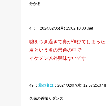
分かる
4 ：
：2024/02/05(月) 15:02:10.03 .net
噓をつき過ぎて鼻が伸びてしまった
君という名の景色の中で
イケメン以外興味ないです
49 ：
君の名は
：2024/02/07(水) 12:57:25.37 I
久保の首振りダンス