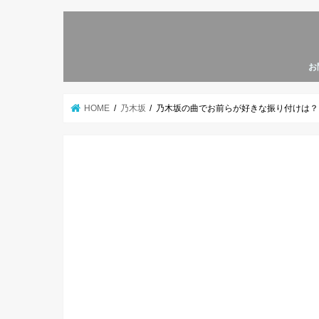
お
HOME
乃木坂
乃木坂の曲でお前らが好きな振り付けは？