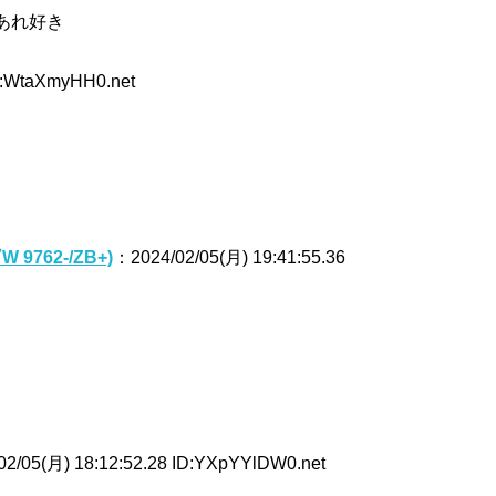
であれ好き
D:WtaXmyHH0.net
9762-/ZB+)
：2024/02/05(月) 19:41:55.36
2/05(月) 18:12:52.28 ID:YXpYYlDW0.net