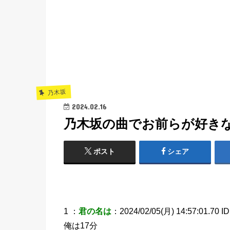
乃木坂
2024.02.16
乃木坂の曲でお前らが好き
ポスト
シェア
1 ：
君の名は
：2024/02/05(月) 14:57:01.70 I
俺は17分