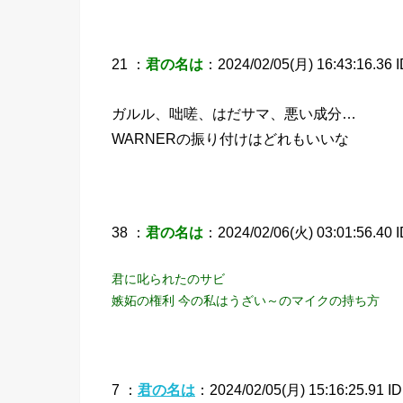
21 ：
君の名は
：2024/02/05(月) 16:43:16.36 I
ガルル、咄嗟、はだサマ、悪い成分…
WARNERの振り付けはどれもいいな
38 ：
君の名は
：2024/02/06(火) 03:01:56.40 
君に叱られたのサビ
嫉妬の権利 今の私はうざい～のマイクの持ち方
7 ：
君の名は
：2024/02/05(月) 15:16:25.91 I