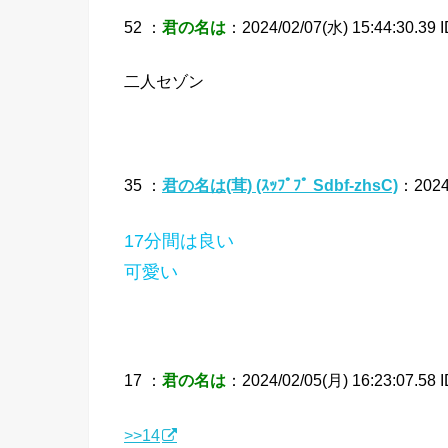
52 ：
君の名は
：2024/02/07(水) 15:44:30.39 
二人セゾン
35 ：
君の名は(茸) (ｽｯﾌﾟﾌﾟ Sdbf-zhsC)
：2024/
17分間は良い
可愛い
17 ：
君の名は
：2024/02/05(月) 16:23:07.58 
>>14