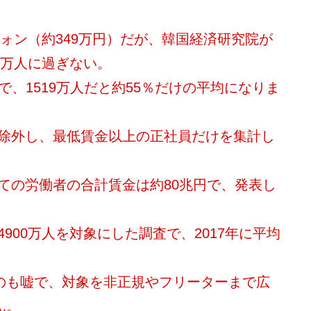
ウォン（約349万円）だが、韓国経済研究院が
9万人に過ぎない。
ので、1519万人だと約55％だけの平均になりま
除外し、最低賃金以上の正社員だけを集計し
ての労働者の合計賃金は約80兆円で、発表し
。
900万人を対象にした調査で、2017年に平均
うのも嘘で、対象を非正規やフリーターまで広
ん。