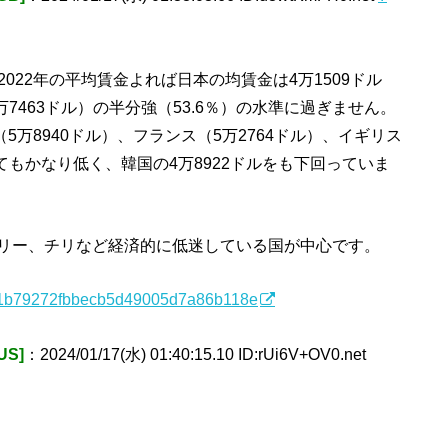
2022年の平均賃金よれば日本の均賃金は4万1509ドル
万7463ドル）の半分強（53.6％）の水準に過ぎません。
（5万8940ドル）、フランス（5万2764ドル）、イギリス
てもかなり低く、韓国の4万8922ドルをも下回っていま
リー、チリなど経済的に低迷している国が中心です。
0561b79272fbbecb5d49005d7a86b118e
S]
：2024/01/17(水) 01:40:15.10 ID:rUi6V+OV0.net