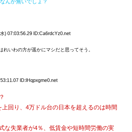
なんか無いでしょ？
水) 07:03:56.29 ID:Ca6rdcYz0.net
はれいわの方が遥かにマシだと思ってそう。
53:11.07 ID:IHqpxgme0.net
？
を上回り、4万ドル台の日本を超えるのは時間
式な失業者が4％、低賃金や短時間労働の実