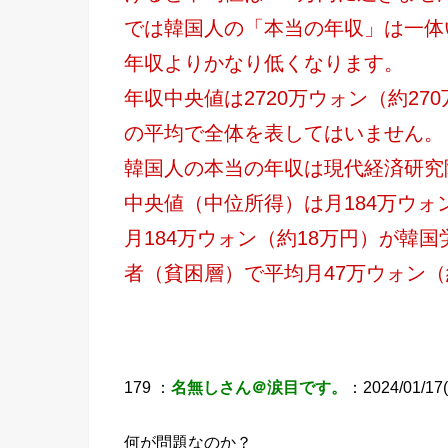
では韓国人の「本当の年収」は一体
年収よりかなり低くなります。
年収中央値は2720万ウォン（約2
の平均で全体を表してはいません。
韓国人の本当の年収は現代経済研究
中央値（中位所得）は月184万ウォ
月184万ウォン（約18万円）が韓
者（貧困層）で平均月47万ウォン（
179 ：
名無しさん＠涙目です。
：2024/01/17(
何が問題なのか？