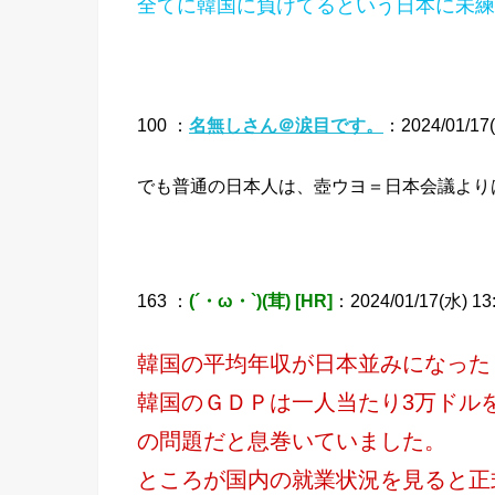
全てに韓国に負けてるという日本に未練
100 ：
名無しさん＠涙目です。
：2024/01/17(
でも普通の日本人は、壺ウヨ＝日本会議より
163 ：
(´・ω・`)(茸) [HR]
：2024/01/17(水) 13:
韓国の平均年収が日本並みになった
韓国のＧＤＰは一人当たり3万ドル
の問題だと息巻いていました。
ところが国内の就業状況を見ると正