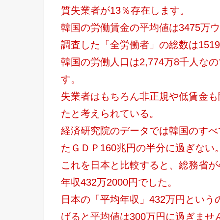
質失業者が13％存在します。
韓国の労働賃金の平均値は3475万
調査した「全労働者」の総数は151
韓国の労働人口は2,774万8千人な
す。
失業者はもちろん非正規や低賃金も
たと考えられている。
経済研究院のデータでは韓国のすべ
たＧＤＰ160兆円の半分に過ぎない
これを日本と比較すると、総務省が4
年収432万2000円でした。
日本の「平均年収」432万円とい
げると平均値は300万円に過ぎませ