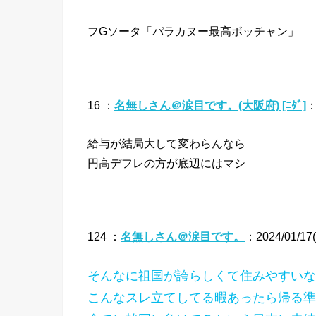
フGソータ「パラカヌー最高ボッチャン」
16 ：
名無しさん＠涙目です。(大阪府) [ﾆﾀﾞ]
：
給与が結局大して変わらんなら
円高デフレの方が底辺にはマシ
124 ：
名無しさん＠涙目です。
：2024/01/17(
そんなに祖国が誇らしくて住みやすいな
こんなスレ立てしてる暇あったら帰る準