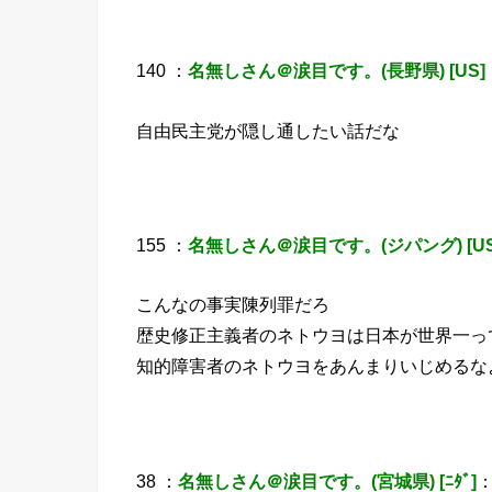
140 ：
名無しさん＠涙目です。(長野県) [US]
自由民主党が隠し通したい話だな
155 ：
名無しさん＠涙目です。(ジパング) [US
こんなの事実陳列罪だろ
歴史修正主義者のネトウヨは日本が世界一っ
知的障害者のネトウヨをあんまりいじめるな
38 ：
名無しさん＠涙目です。(宮城県) [ﾆﾀﾞ]
：